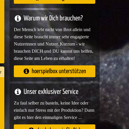
e
Warum wir Dich brauchen?
Der Mensch lebt nicht von Brot allein und
diese Seite braucht immer sehr engagierte
Nutzerinnen und Nutzer. Kurzum - wir
brauchen DICH und DU kannst uns helfen,
diese Seite am Leben zu erhalten!
hoerspielbox unterstützen
r
Unser exklusiver Service
Zu faul selber zu basteln, keine Idee oder
n
einfach nur Stress mit der Produktion? Dann
er
gibt es hier den einmaligen Service ...