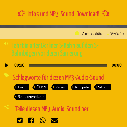
Infos und MP3-Sound-Download!
Atmosphären
»
Verkehr
Fahrt in alter Berliner S-Bahn auf den S-
Bahnbögen vor deren Sanierung
00:00
00:00
Audio-
Player
Schlagworte für diesen MP3-Audio-Sound
Berlin
ÖPNV
Reisen
Rumpeln
S-Bahn
Schienenverkehr
Teile diesen MP3-Audio-Sound per