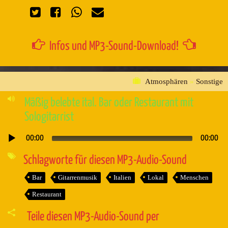
Infos und MP3-Sound-Download!
Atmosphären
»
Sonstige
Mäßig belebte ital. Bar oder Restaurant mit
Sologitarrist
00:00
00:00
Audio-
Player
Schlagworte für diesen MP3-Audio-Sound
Bar
Gitarrenmusik
Italien
Lokal
Menschen
Restaurant
Teile diesen MP3-Audio-Sound per