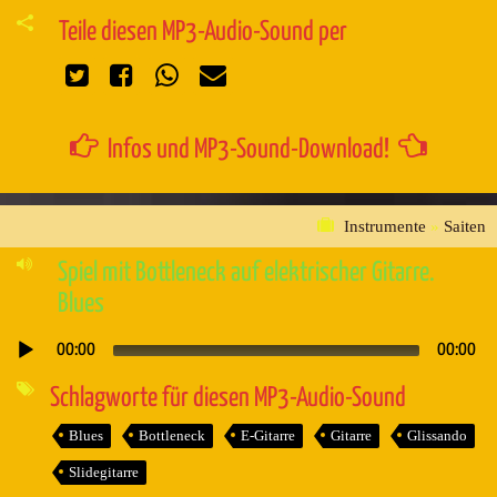
Teile diesen MP3-Audio-Sound per
Infos und MP3-Sound-Download!
Instrumente
»
Saiten
Spiel mit Bottleneck auf elektrischer Gitarre.
Blues
00:00
00:00
Audio-
Player
Schlagworte für diesen MP3-Audio-Sound
Blues
Bottleneck
E-Gitarre
Gitarre
Glissando
Slidegitarre