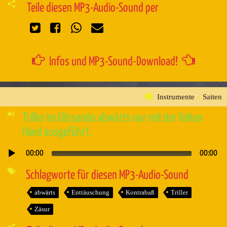
Teile diesen MP3-Audio-Sound per
Infos und MP3-Sound-Download!
Instrumente
»
Saiten
Triller im Glissando abwärts nur mit der linken
Hand ausgeführt.
00:00
00:00
Audio-
Player
Schlagworte für diesen MP3-Audio-Sound
abwärts
Enttäuschung
Kontrabaß
Triller
Zäsur