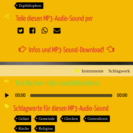
Zupfidiophon
Teile diesen MP3-Audio-Sound per
Infos und MP3-Sound-Download!
Instrumente
»
Schlagwerk
Drei Glocken rufen zum Gottesdienst
00:00
00:00
Audio-
Player
Schlagworte für diesen MP3-Audio-Sound
Geläut
Gemeinde
Glocken
Gottesdienst
Kirche
Religion