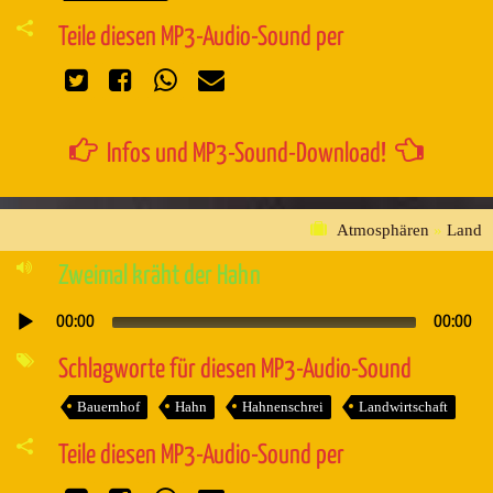
Teile diesen MP3-Audio-Sound per
Infos und MP3-Sound-Download!
Atmosphären
»
Land
Zweimal kräht der Hahn
00:00
00:00
Audio-
Player
Schlagworte für diesen MP3-Audio-Sound
Bauernhof
Hahn
Hahnenschrei
Landwirtschaft
Teile diesen MP3-Audio-Sound per