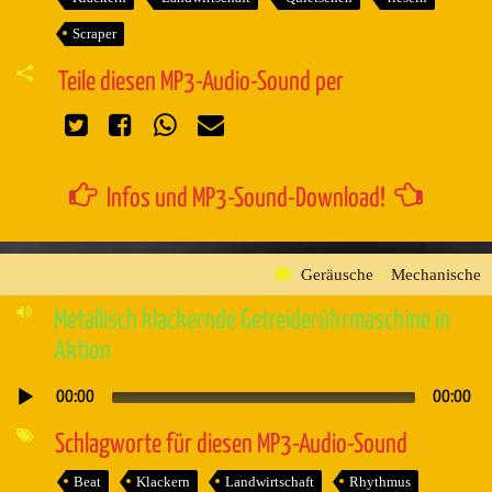
Scraper
Teile diesen MP3-Audio-Sound per
Infos und MP3-Sound-Download!
Geräusche
»
Mechanische
Metallisch klackernde Getreiderührmaschine in
Aktion
00:00
00:00
Audio-
Player
Schlagworte für diesen MP3-Audio-Sound
Beat
Klackern
Landwirtschaft
Rhythmus