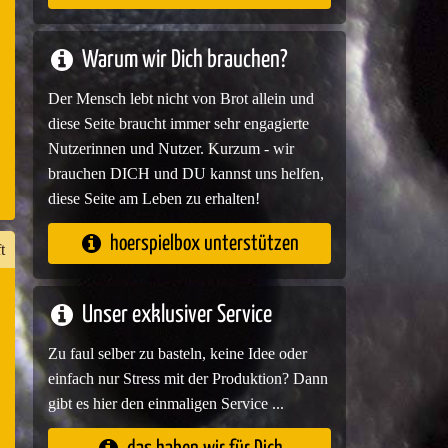
e
Warum wir Dich brauchen?
Der Mensch lebt nicht von Brot allein und
diese Seite braucht immer sehr engagierte
Nutzerinnen und Nutzer. Kurzum - wir
brauchen DICH und DU kannst uns helfen,
diese Seite am Leben zu erhalten!
hoerspielbox unterstützen
t
Unser exklusiver Service
n
Zu faul selber zu basteln, keine Idee oder
er
einfach nur Stress mit der Produktion? Dann
gibt es hier den einmaligen Service ...