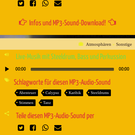
Infos und MP3-Sound-Download!
Atmosphären
»
Sonstige
Live-Musik mit Steeldrum, Bass und Perkussion
00:00
00:00
Audio-
Player
Schlagworte für diesen MP3-Audio-Sound
Abenteuer
Calypso
Karibik
Steeldrums
Stimmen
Tanz
Teile diesen MP3-Audio-Sound per