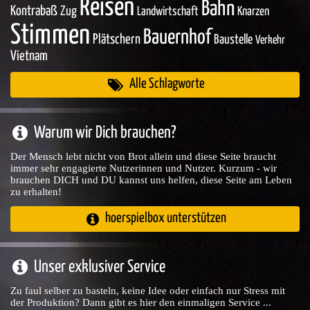
Reisen
Bahn
Kontrabaß
Zug
Landwirtschaft
Knarzen
Stimmen
Bauernhof
Plätschern
Baustelle
Verkehr
Vietnam
Alle Schlagworte
Warum wir Dich brauchen?
Der Mensch lebt nicht von Brot allein und diese Seite braucht
immer sehr engagierte Nutzerinnen und Nutzer. Kurzum - wir
brauchen DICH und DU kannst uns helfen, diese Seite am Leben
zu erhalten!
hoerspielbox unterstützen
Unser exklusiver Service
Zu faul selber zu basteln, keine Idee oder einfach nur Stress mit
der Produktion? Dann gibt es hier den einmaligen Service ...