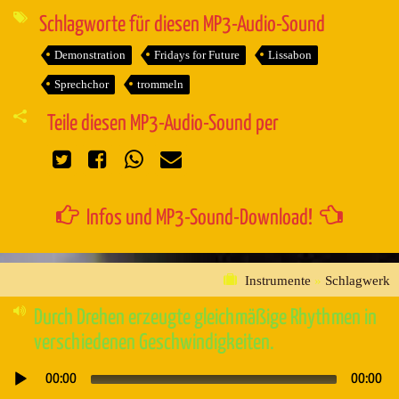
Player
Schlagworte für diesen MP3-Audio-Sound
Demonstration
Fridays for Future
Lissabon
Sprechchor
trommeln
Teile diesen MP3-Audio-Sound per
Infos und MP3-Sound-Download!
Instrumente
»
Schlagwerk
Durch Drehen erzeugte gleichmäßige Rhythmen in
verschiedenen Geschwindigkeiten.
00:00
00:00
Audio-