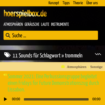
Konzept
Tipps
Theorie
Über uns
hoerspielbox.de
ATMOSPHÄREN
GERÄUSCHE
LAUTE
INSTRUMENTE
11 Sounds für Schlagwort » trommeln
Atmosphären
»
Sonstige
Sommer 2021: Eine Perkussionsgruppe begleitet
einen Fridays for Future Demonstrationszug durch
Lissabon.
00:00
00:00
Audio-
Player