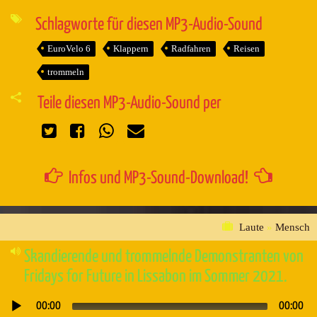
Player
Schlagworte für diesen MP3-Audio-Sound
EuroVelo 6
Klappern
Radfahren
Reisen
trommeln
Teile diesen MP3-Audio-Sound per
Infos und MP3-Sound-Download!
Laute
»
Mensch
Skandierende und trommelnde Demonstranten von
Fridays for Future in Lissabon im Sommer 2021.
00:00
00:00
Audio-