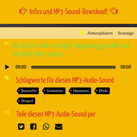
Infos und MP3-Sound-Download!
Atmosphären
»
Sonstige
Ein Gerüst wird in ruhiger Umgebung gestellt und
ein Mofa fährt vorbei
00:00
00:00
Audio-
Player
Schlagworte für diesen MP3-Audio-Sound
Baustelle
Gerüstbau
Hämmern
Mofa
Moped
Teile diesen MP3-Audio-Sound per