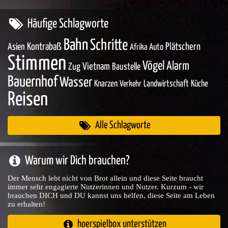
Häufige Schlagworte
Bahn
Schritte
Asien
Kontrabaß
Plätschern
Auto
Afrika
Stimmen
Vögel
Alarm
Zug
Vietnam
Baustelle
Bauernhof
Wasser
Knarzen
Landwirtschaft
Küche
Verkehr
Reisen
Alle Schlagworte
Warum wir Dich brauchen?
Der Mensch lebt nicht von Brot allein und diese Seite braucht
immer sehr engagierte Nutzerinnen und Nutzer. Kurzum - wir
brauchen DICH und DU kannst uns helfen, diese Seite am Leben
zu erhalten!
hoerspielbox unterstützen