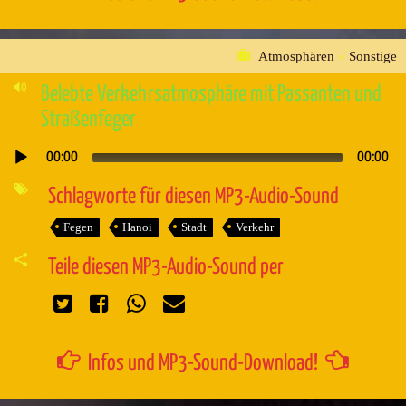
Atmosphären
»
Sonstige
Belebte Verkehrsatmosphäre mit Passanten und
Straßenfeger
00:00
00:00
Audio-
Player
Schlagworte für diesen MP3-Audio-Sound
Fegen
Hanoi
Stadt
Verkehr
Teile diesen MP3-Audio-Sound per
Infos und MP3-Sound-Download!