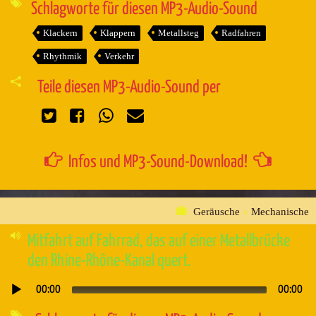
Schlagworte für diesen MP3-Audio-Sound
Klackern
Klappern
Metallsteg
Radfahren
Rhythmik
Verkehr
Teile diesen MP3-Audio-Sound per
Infos und MP3-Sound-Download!
Geräusche
»
Mechanische
Mitfahrt auf Fahrrad, das auf einer Metallbrücke
den Rhine-Rhône-Kanal quert.
00:00
00:00
Audio-
Player