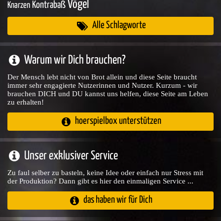
Vögel
Kontrabaß
Knarzen
Alle Schlagworte
Warum wir Dich brauchen?
Der Mensch lebt nicht von Brot allein und diese Seite braucht
immer sehr engagierte Nutzerinnen und Nutzer. Kurzum - wir
brauchen DICH und DU kannst uns helfen, diese Seite am Leben
zu erhalten!
hoerspielbox unterstützen
Unser exklusiver Service
Zu faul selber zu basteln, keine Idee oder einfach nur Stress mit
der Produktion? Dann gibt es hier den einmaligen Service ...
das haben wir für Dich