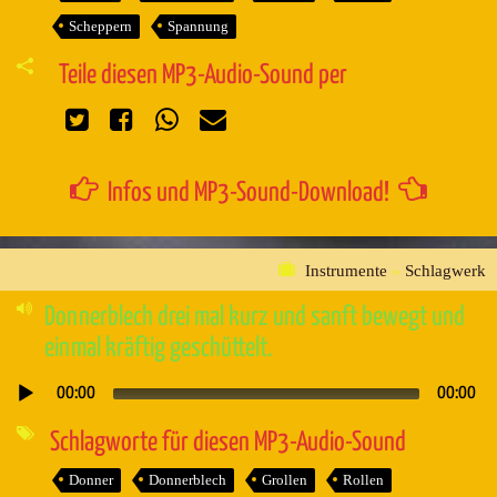
Scheppern
Spannung
Teile diesen MP3-Audio-Sound per
Infos und MP3-Sound-Download!
Instrumente
»
Schlagwerk
Donnerblech drei mal kurz und sanft bewegt und
einmal kräftig geschüttelt.
00:00
00:00
Audio-
Player
Schlagworte für diesen MP3-Audio-Sound
Donner
Donnerblech
Grollen
Rollen