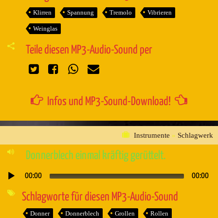
Klirren
Spannung
Tremolo
Vibrieren
Weinglas
Teile diesen MP3-Audio-Sound per
Infos und MP3-Sound-Download!
Instrumente
»
Schlagwerk
Donnerblech einmal kräftig gerüttelt.
00:00
00:00
Audio-
Player
Schlagworte für diesen MP3-Audio-Sound
Donner
Donnerblech
Grollen
Rollen