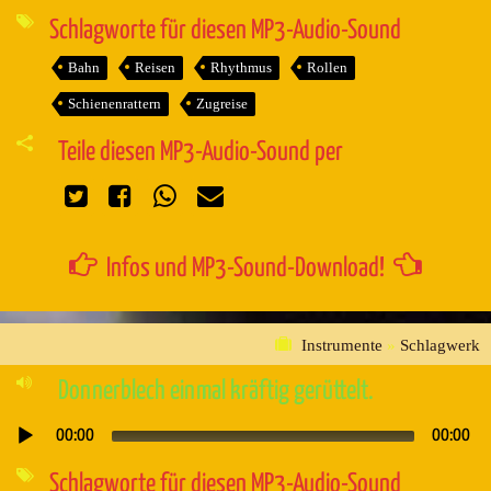
Player
Schlagworte für diesen MP3-Audio-Sound
Bahn
Reisen
Rhythmus
Rollen
Schienenrattern
Zugreise
Teile diesen MP3-Audio-Sound per
Infos und MP3-Sound-Download!
Instrumente
»
Schlagwerk
Donnerblech einmal kräftig gerüttelt.
00:00
00:00
Audio-
Player
Schlagworte für diesen MP3-Audio-Sound