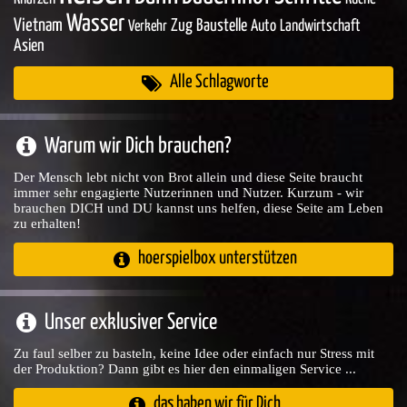
Wasser
Vietnam
Zug
Baustelle
Auto
Landwirtschaft
Verkehr
Asien
Alle Schlagworte
Warum wir Dich brauchen?
Der Mensch lebt nicht von Brot allein und diese Seite braucht
immer sehr engagierte Nutzerinnen und Nutzer. Kurzum - wir
brauchen DICH und DU kannst uns helfen, diese Seite am Leben
zu erhalten!
hoerspielbox unterstützen
Unser exklusiver Service
Zu faul selber zu basteln, keine Idee oder einfach nur Stress mit
der Produktion? Dann gibt es hier den einmaligen Service ...
das haben wir für Dich