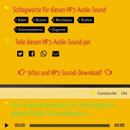
Player
Schlagworte für diesen MP3-Audio-Sound
Bahn
Reisen
Rhythmus
Rollen
Schienenrattern
Zugreise
Teile diesen MP3-Audio-Sound per
Infos und MP3-Sound-Download!
Geräusche
»
Ort
Sehr schön tönende Fahrt im Schlafwagen bei
gelegentlichem Schienenklappern.
00:00
00:00
Audio-