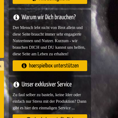
e
Warum wir Dich brauchen?
Der Mensch lebt nicht von Brot allein und
diese Seite braucht immer sehr engagierte
Nutzerinnen und Nutzer. Kurzum - wir
brauchen DICH und DU kannst uns helfen,
diese Seite am Leben zu erhalten!
hoerspielbox unterstützen
k
Unser exklusiver Service
n
er
Zu faul selber zu basteln, keine Idee oder
einfach nur Stress mit der Produktion? Dann
gibt es hier den einmaligen Service ...