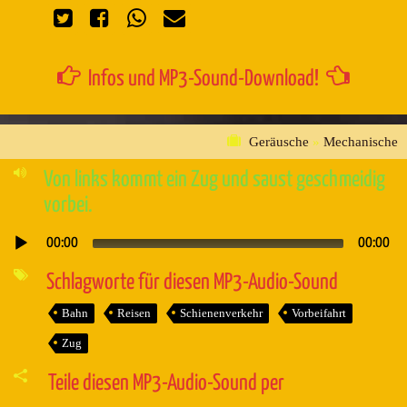
Infos und MP3-Sound-Download!
Geräusche
»
Mechanische
Von links kommt ein Zug und saust geschmeidig
vorbei.
00:00
00:00
Audio-
Player
Schlagworte für diesen MP3-Audio-Sound
Bahn
Reisen
Schienenverkehr
Vorbeifahrt
Zug
Teile diesen MP3-Audio-Sound per