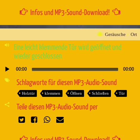
Infos und MP3-Sound-Download!
Geräusche
»
Ort
Eine leicht klemmende Tür wird geöffnet und
wieder geschlossen
00:00
00:00
Audio-
Player
Schlagworte für diesen MP3-Audio-Sound
Holztür
klemmen
Öffnen
Schließen
Tür
Teile diesen MP3-Audio-Sound per