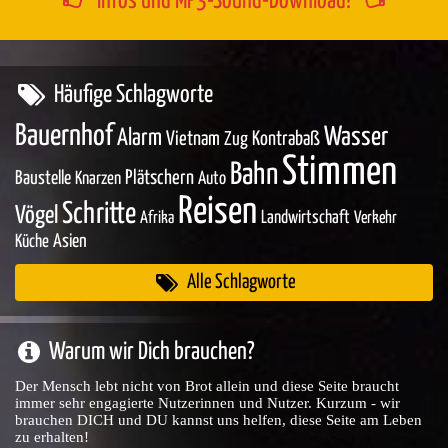
Infos und MP3-Sound-Download!
Häufige Schlagworte
Bauernhof
Wasser
Alarm
Vietnam
Zug
Kontrabaß
Stimmen
Bahn
Baustelle
Plätschern
Knarzen
Auto
Reisen
Schritte
Vögel
Landwirtschaft
Afrika
Verkehr
Asien
Küche
Alle Schlagworte
Warum wir Dich brauchen?
Der Mensch lebt nicht von Brot allein und diese Seite braucht
immer sehr engagierte Nutzerinnen und Nutzer. Kurzum - wir
brauchen DICH und DU kannst uns helfen, diese Seite am Leben
zu erhalten!