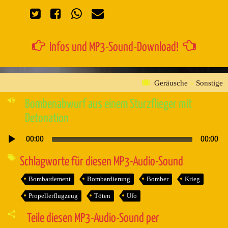
Infos und MP3-Sound-Download!
Geräusche
»
Sonstige
Bombenabwurf aus einem Sturzflieger mit
Detonation
00:00
00:00
Audio-
Player
Schlagworte für diesen MP3-Audio-Sound
Bombardement
Bombardierung
Bomber
Krieg
Propellerflugzeug
Töten
Ufo
Teile diesen MP3-Audio-Sound per