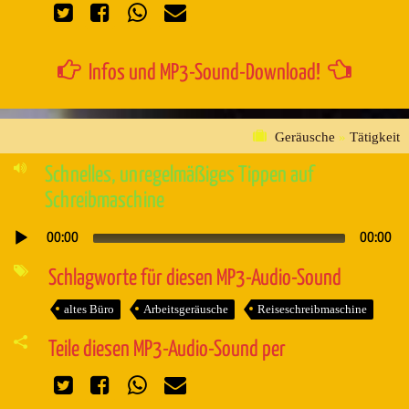
Infos und MP3-Sound-Download!
Geräusche
»
Tätigkeit
Schnelles, unregelmäßiges Tippen auf
Schreibmaschine
00:00
00:00
Audio-
Player
Schlagworte für diesen MP3-Audio-Sound
altes Büro
Arbeitsgeräusche
Reiseschreibmaschine
Teile diesen MP3-Audio-Sound per