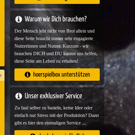
e
Warum wir Dich brauchen?
Der Mensch lebt nicht von Brot allein und
diese Seite braucht immer sehr engagierte
Nutzerinnen und Nutzer. Kurzum - wir
brauchen DICH und DU kannst uns helfen,
diese Seite am Leben zu erhalten!
hoerspielbox unterstützen
e
Unser exklusiver Service
n
er
Zu faul selber zu basteln, keine Idee oder
einfach nur Stress mit der Produktion? Dann
gibt es hier den einmaligen Service ...