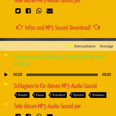
Teile diesen MP3-Audio-Sound per
Infos und MP3-Sound-Download!
Atmosphären
»
Sonstige
Ausgelassenes Treiben auf dem Schulhof oder
Schulflur
00:00
00:00
Audio-
Player
Schlagworte für diesen MP3-Audio-Sound
Kinder
Pause
Schulhof
Spielen
Stimmen
Teile diesen MP3-Audio-Sound per