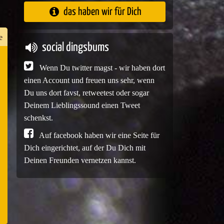
das haben wir für Dich
e
social dingsbums
Wenn Du twitter magst - wir haben dort
n
einen Account und freuen uns sehr, wenn
er
Du uns dort favst, retweetest oder sogar
Deinem Lieblingssound einen Tweet
schenkst.
Auf facebook haben wir eine Seite für
e
Dich eingerichtet, auf der Du Dich mit
Deinen Freunden vernetzen kannst.