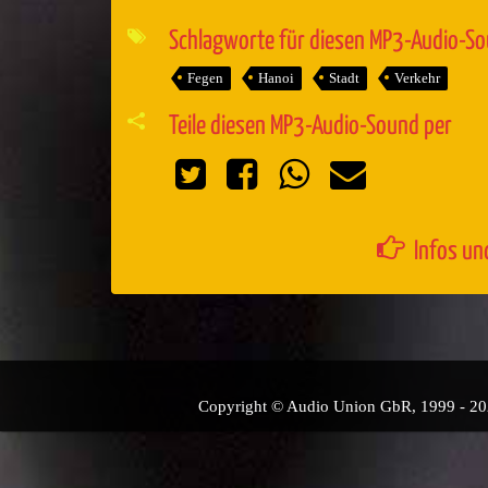
Player
Schlagworte für diesen MP3-Audio-S
Fegen
Hanoi
Stadt
Verkehr
Teile diesen MP3-Audio-Sound per
Infos un
Copyright © Audio Union GbR, 1999 - 2