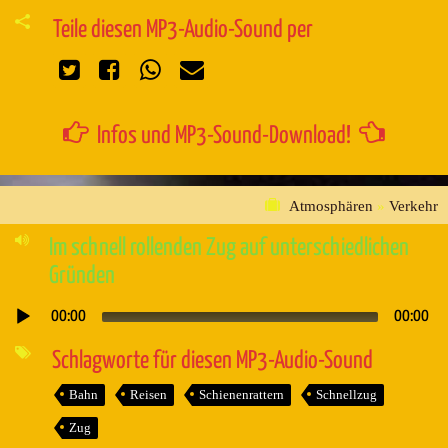
Teile diesen MP3-Audio-Sound per
Infos und MP3-Sound-Download!
Atmosphären
»
Verkehr
Im schnell rollenden Zug auf unterschiedlichen
Gründen
00:00
00:00
Audio-
Player
Schlagworte für diesen MP3-Audio-Sound
Bahn
Reisen
Schienenrattern
Schnellzug
Zug