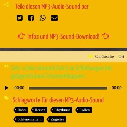
Teile diesen MP3-Audio-Sound per
Infos und MP3-Sound-Download!
Geräusche
»
Ort
Sehr schön tönende Fahrt im Schlafwagen bei
gelegentlichem Schienenklappern.
00:00
00:00
Audio-
Player
Schlagworte für diesen MP3-Audio-Sound
Bahn
Reisen
Rhythmus
Rollen
Schienenrattern
Zugreise