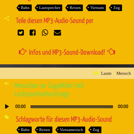
Bahn
Lautsprecher
Reisen
Vietnam
Zug
Teile diesen MP3-Audio-Sound per
Infos und MP3-Sound-Download!
Laute
»
Mensch
Menschen vor Zugabfahrt mit
Lautsprecherdurchsage
00:00
00:00
Audio-
Player
Schlagworte für diesen MP3-Audio-Sound
Bahn
Reisen
Vietnamesisch
Zug