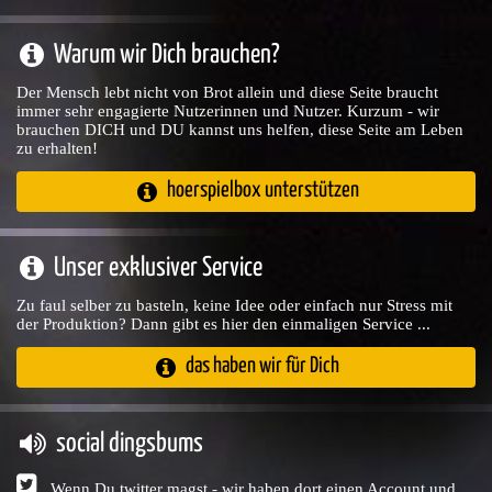
Warum wir Dich brauchen?
Der Mensch lebt nicht von Brot allein und diese Seite braucht
immer sehr engagierte Nutzerinnen und Nutzer. Kurzum - wir
brauchen DICH und DU kannst uns helfen, diese Seite am Leben
zu erhalten!
hoerspielbox unterstützen
Unser exklusiver Service
Zu faul selber zu basteln, keine Idee oder einfach nur Stress mit
der Produktion? Dann gibt es hier den einmaligen Service ...
das haben wir für Dich
social dingsbums
Wenn Du twitter magst - wir haben dort einen Account und