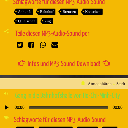
Schlagworte für diesen MP3-Audio-Sound
Ankunft
Bahnhof
Bremsen
Kreischen
Quietschen
Zug
Teile diesen MP3-Audio-Sound per
Infos und MP3-Sound-Download!
Atmosphären
»
Stadt
Gang in die Bahnhofshalle von Ho-Chi-Minh-City
00:00
00:00
Audio-
Player
Schlagworte für diesen MP3-Audio-Sound