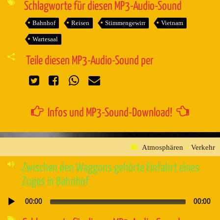
Schlagworte für diesen MP3-Audio-Sound
Bahnhof
Reisen
Stimmengewirr
Vietnam
Wartesaal
Teile diesen MP3-Audio-Sound per
Infos und MP3-Sound-Download!
Atmosphären
»
Verkehr
Zwischen den Waggons gehörte Einfahrt eines
Zuges in Bahnhof
00:00
00:00
Audio-
Player