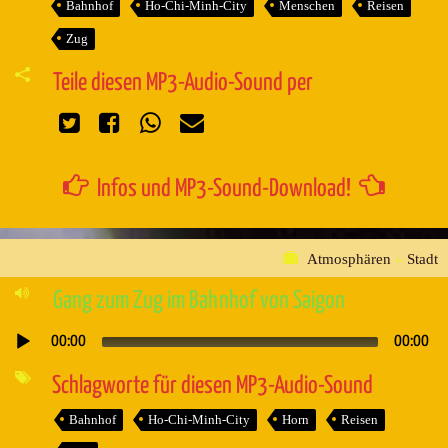
Bahnhof
Ho-Chi-Minh-City
Menschen
Reisen
Zug
Teile diesen MP3-Audio-Sound per
Infos und MP3-Sound-Download!
Atmosphären
»
Stadt
Gang zum Zug im Bahnhof von Saigon
00:00
00:00
Audio-
Player
Schlagworte für diesen MP3-Audio-Sound
Bahnhof
Ho-Chi-Minh-City
Horn
Reisen