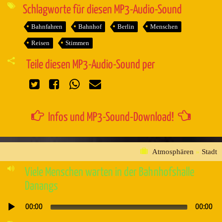
Schlagworte für diesen MP3-Audio-Sound
Bahnfahren
Bahnhof
Berlin
Menschen
Reisen
Stimmen
Teile diesen MP3-Audio-Sound per
Infos und MP3-Sound-Download!
Atmosphären
»
Stadt
Viele Menschen warten in der Bahnhofshalle
Danangs
00:00
00:00
Audio-
Player