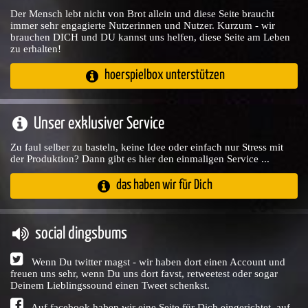
Der Mensch lebt nicht von Brot allein und diese Seite braucht
immer sehr engagierte Nutzerinnen und Nutzer. Kurzum - wir
brauchen DICH und DU kannst uns helfen, diese Seite am Leben
zu erhalten!
hoerspielbox unterstützen
Unser exklusiver Service
Zu faul selber zu basteln, keine Idee oder einfach nur Stress mit
der Produktion? Dann gibt es hier den einmaligen Service ...
das haben wir für Dich
social dingsbums
Wenn Du twitter magst - wir haben dort einen Account und
freuen uns sehr, wenn Du uns dort favst, retweetest oder sogar
Deinem Lieblingssound einen Tweet schenkst.
Auf facebook haben wir eine Seite für Dich eingerichtet, auf