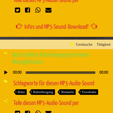
Teile diesen MP3-Audio-Sound per
Infos und MP3-Sound-Download!
Geräusche
»
Tätigkeit
Beschrankter Bahnübergang mit einem
Warnglöckchen.
00:00
00:00
Audio-
Player
Schlagworte für diesen MP3-Audio-Sound
Bahn
Bahnübergang
Bimmeln
Eisenbahn
Teile diesen MP3-Audio-Sound per