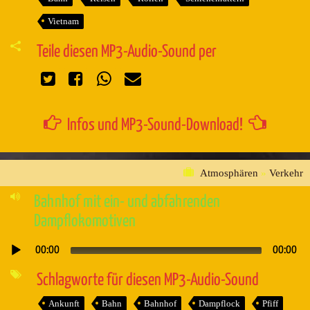
Vietnam
Teile diesen MP3-Audio-Sound per
Infos und MP3-Sound-Download!
Atmosphären
»
Verkehr
Bahnhof mit ein- und abfahrenden
Dampflokomotiven
00:00
00:00
Audio-
Player
Schlagworte für diesen MP3-Audio-Sound
Ankunft
Bahn
Bahnhof
Dampflock
Pfiff