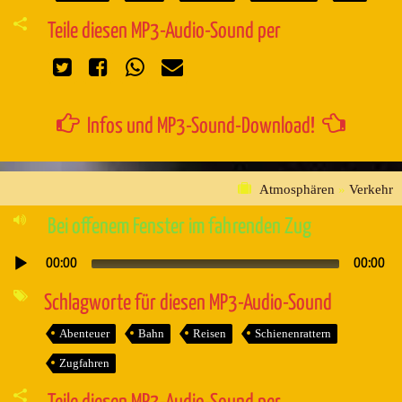
Teile diesen MP3-Audio-Sound per
Infos und MP3-Sound-Download!
Atmosphären
»
Verkehr
Bei offenem Fenster im fahrenden Zug
00:00
00:00
Audio-
Player
Schlagworte für diesen MP3-Audio-Sound
Abenteuer
Bahn
Reisen
Schienenrattern
Zugfahren