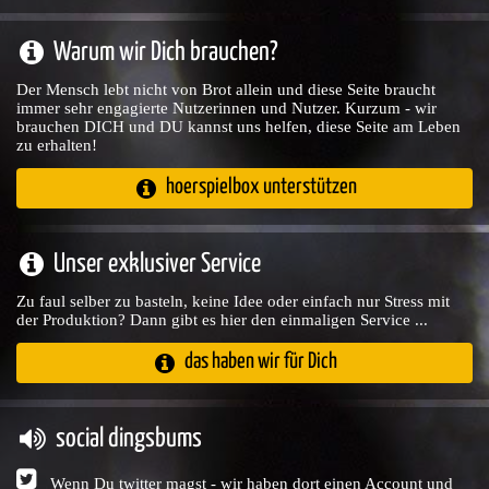
Warum wir Dich brauchen?
Der Mensch lebt nicht von Brot allein und diese Seite braucht
immer sehr engagierte Nutzerinnen und Nutzer. Kurzum - wir
brauchen DICH und DU kannst uns helfen, diese Seite am Leben
zu erhalten!
hoerspielbox unterstützen
Unser exklusiver Service
Zu faul selber zu basteln, keine Idee oder einfach nur Stress mit
der Produktion? Dann gibt es hier den einmaligen Service ...
das haben wir für Dich
social dingsbums
Wenn Du twitter magst - wir haben dort einen Account und