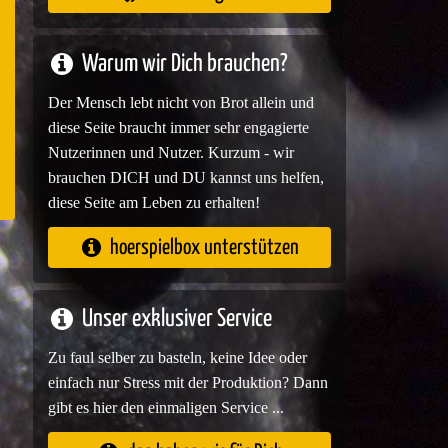
e
Warum wir Dich brauchen?
Der Mensch lebt nicht von Brot allein und
diese Seite braucht immer sehr engagierte
Nutzerinnen und Nutzer. Kurzum - wir
brauchen DICH und DU kannst uns helfen,
diese Seite am Leben zu erhalten!
hoerspielbox unterstützen
Unser exklusiver Service
Zu faul selber zu basteln, keine Idee oder
einfach nur Stress mit der Produktion? Dann
gibt es hier den einmaligen Service ...