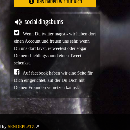
das haben wir für Dich
social dingsbums
Wenn Du twitter magst - wir haben dort
einen Account und freuen uns sehr, wenn
Du uns dort favst, retweetest oder sogar
Deinem Lieblingssound einen Tweet
schenkst.
Auf facebook haben wir eine Seite für
Dich eingerichtet, auf der Du Dich mit
Deinen Freunden vernetzen kannst.
d by
SENDEPLATZ
↗