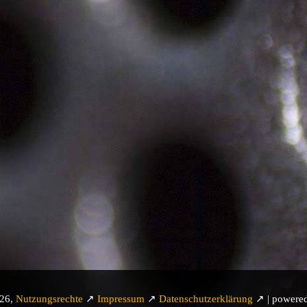
026,
Nutzungsrechte
↗
Impressum
↗
Datenschutzerklärung
↗ | powere