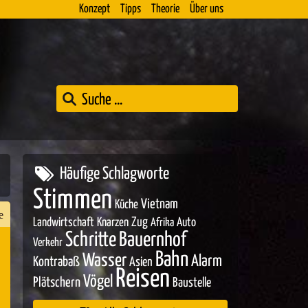
Konzept
Tipps
Theorie
Über uns
Häufige Schlagworte
Stimmen
Vietnam
Küche
e
Zug
Landwirtschaft
Knarzen
Auto
Afrika
Schritte
Bauernhof
Verkehr
Bahn
Wasser
Alarm
Kontrabaß
Asien
n
Reisen
Vögel
Plätschern
Baustelle
er