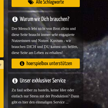
Alle Schlagworte
e
Warum wir Dich brauchen?
Der Mensch lebt nicht von Brot allein und
diese Seite braucht immer sehr engagierte
Nutzerinnen und Nutzer. Kurzum - wir
brauchen DICH und DU kannst uns helfen,
diese Seite am Leben zu erhalten!
hoerspielbox unterstützen
e
Unser exklusiver Service
n
Zu faul selber zu basteln, keine Idee oder
er
einfach nur Stress mit der Produktion? Dann
gibt es hier den einmaligen Service ...