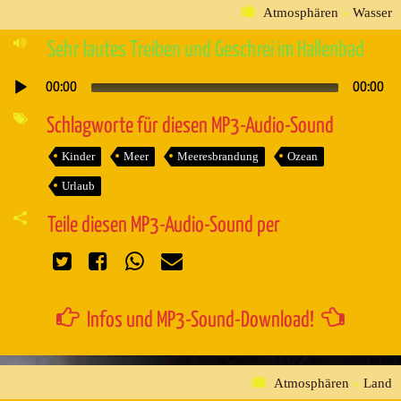
Atmosphären
»
Wasser
Sehr lautes Treiben und Geschrei im Hallenbad
00:00
00:00
Audio-
Player
Schlagworte für diesen MP3-Audio-Sound
Kinder
Meer
Meeresbrandung
Ozean
Urlaub
Teile diesen MP3-Audio-Sound per
Infos und MP3-Sound-Download!
Atmosphären
»
Land