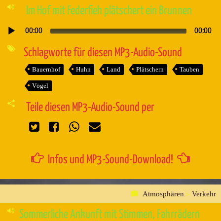
Im Hof mit Federfieh plätschert ein Brunnen
00:00
00:00
Audio-
Player
Schlagworte für diesen MP3-Audio-Sound
Bauernhof
Huhn
Land
Plätschern
Tauben
Vögel
Teile diesen MP3-Audio-Sound per
Infos und MP3-Sound-Download!
Atmosphären
»
Verkehr
Sommerliche Ankunft mit Stimmen, Fahrrädern