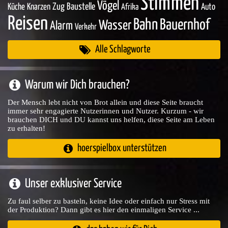
Stimmen
Vögel
Zug
Baustelle
Küche
Knarzen
Auto
Afrika
Reisen
Bahn
Bauernhof
Wasser
Alarm
Verkehr
Alle Schlagworte
Warum wir Dich brauchen?
Der Mensch lebt nicht von Brot allein und diese Seite braucht
immer sehr engagierte Nutzerinnen und Nutzer. Kurzum - wir
brauchen DICH und DU kannst uns helfen, diese Seite am Leben
zu erhalten!
hoerspielbox unterstützen
Unser exklusiver Service
Zu faul selber zu basteln, keine Idee oder einfach nur Stress mit
der Produktion? Dann gibt es hier den einmaligen Service ...