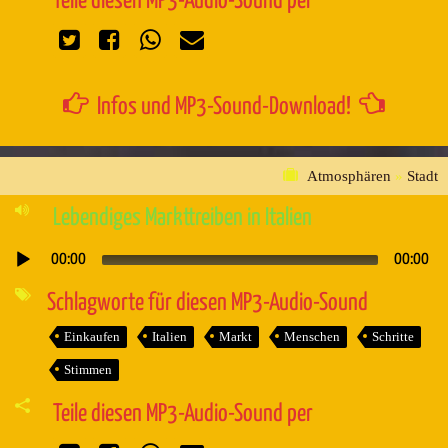
Teile diesen MP3-Audio-Sound per
Infos und MP3-Sound-Download!
Atmosphären
»
Stadt
Lebendiges Markttreiben in Italien
00:00
00:00
Audio-
Player
Schlagworte für diesen MP3-Audio-Sound
Einkaufen
Italien
Markt
Menschen
Schritte
Stimmen
Teile diesen MP3-Audio-Sound per