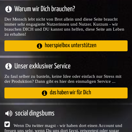
Warum wir Dich brauchen?
Der Mensch lebt nicht von Brot allein und diese Seite braucht
immer sehr engagierte Nutzerinnen und Nutzer. Kurzum - wir
brauchen DICH und DU kannst uns helfen, diese Seite am Leben
zu erhalten!
hoerspielbox unterstützen
Unser exklusiver Service
Zu faul selber zu basteln, keine Idee oder einfach nur Stress mit
der Produktion? Dann gibt es hier den einmaligen Service ...
das haben wir für Dich
social dingsbums
Wenn Du twitter magst - wir haben dort einen Account und
freuen uns sehr, wenn Du uns dort favst, retweetest oder sogar