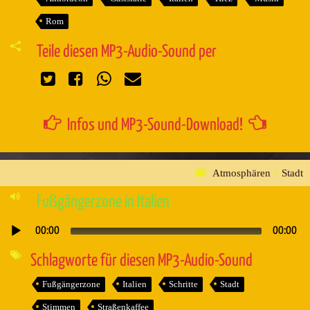
Rom
Teile diesen MP3-Audio-Sound per
Infos und MP3-Sound-Download!
Atmosphären
»
Stadt
Fußgängerzone in Italien
00:00
00:00
Audio-
Player
Schlagworte für diesen MP3-Audio-Sound
Fußgängerzone
Italien
Schritte
Stadt
Stimmen
Straßenkaffee