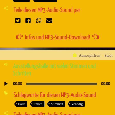
Teile diesen MP3-Audio-Sound per
Infos und MP3-Sound-Download!
Atmosphären
»
Stadt
Ausstellungshalle mit vielen Stimmen und
Schritten
00:00
00:00
Audio-
Player
Schlagworte für diesen MP3-Audio-Sound
Halle
Italien
Stimmen
Venedig