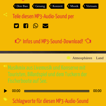
Don Bao
Gesang
Konzert
Musik
Vietnam
Teile diesen MP3-Audio-Sound per
Infos und MP3-Sound-Download!
Atmosphären
»
Land
Musikmix aus Livemusik und Konserve mit
Touristen, Billardspiel und dem Tuckern der
Fischerboote auf See.
00:00
00:00
Audio-
Player
Schlagworte für diesen MP3-Audio-Sound