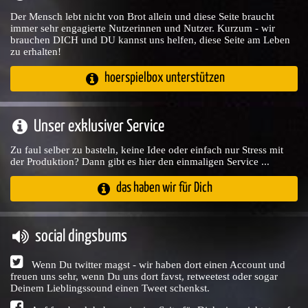
Der Mensch lebt nicht von Brot allein und diese Seite braucht
immer sehr engagierte Nutzerinnen und Nutzer. Kurzum - wir
brauchen DICH und DU kannst uns helfen, diese Seite am Leben
zu erhalten!
hoerspielbox unterstützen
Unser exklusiver Service
Zu faul selber zu basteln, keine Idee oder einfach nur Stress mit
der Produktion? Dann gibt es hier den einmaligen Service ...
das haben wir für Dich
social dingsbums
Wenn Du twitter magst - wir haben dort einen Account und
freuen uns sehr, wenn Du uns dort favst, retweetest oder sogar
Deinem Lieblingssound einen Tweet schenkst.