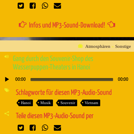
Infos und MP3-Sound-Download!
Atmosphären
»
Sonstige
Gang durch den Souvenir-Shop des
Wasserpuppen-Theaters in Hanoi
00:00
00:00
Audio-
Player
Schlagworte für diesen MP3-Audio-Sound
Hanoi
Musik
Souvenir
Vietnam
Teile diesen MP3-Audio-Sound per