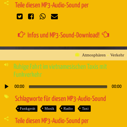
Teile diesen MP3-Audio-Sound per
Infos und MP3-Sound-Download!
Atmosphären
»
Verkehr
Ruhige Fahrt im vietnamesischen Taxis mit
Funkverkehr
00:00
00:00
Audio-
Player
Schlagworte für diesen MP3-Audio-Sound
Funkgerät
Musik
Radio
Taxi
Teile diesen MP3-Audio-Sound per