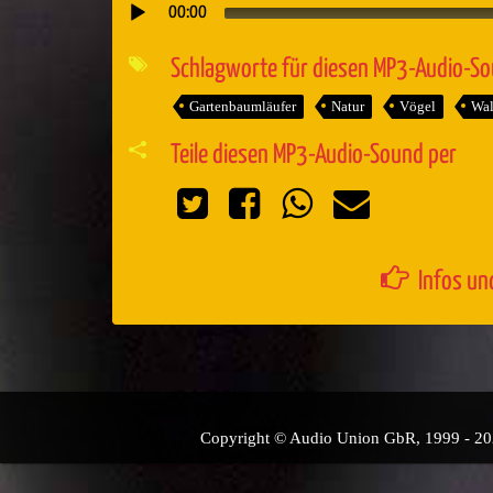
00:00
Audio-
Player
Schlagworte für diesen MP3-Audio-S
Gartenbaumläufer
Natur
Vögel
Wa
Teile diesen MP3-Audio-Sound per
Infos un
Copyright © Audio Union GbR, 1999 - 2