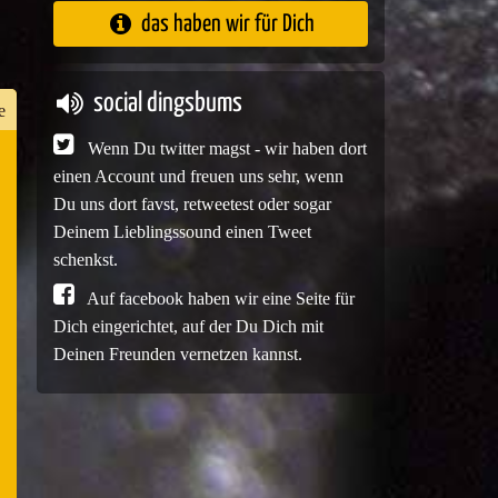
das haben wir für Dich
social dingsbums
e
Wenn Du twitter magst - wir haben dort
einen Account und freuen uns sehr, wenn
n
Du uns dort favst, retweetest oder sogar
er
Deinem Lieblingssound einen Tweet
schenkst.
Auf facebook haben wir eine Seite für
Dich eingerichtet, auf der Du Dich mit
e
Deinen Freunden vernetzen kannst.