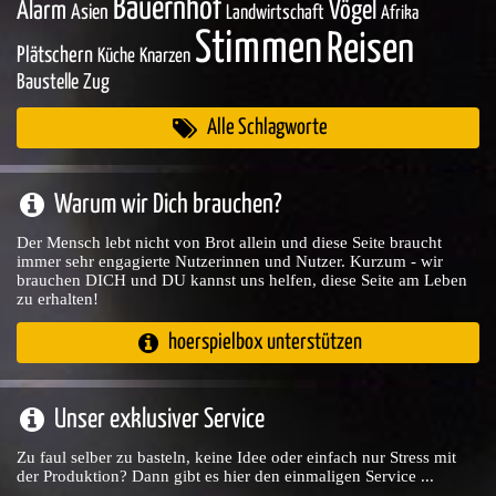
Bauernhof
Vögel
Alarm
Asien
Landwirtschaft
Afrika
Stimmen
Reisen
Plätschern
Küche
Knarzen
Baustelle
Zug
Alle Schlagworte
Warum wir Dich brauchen?
Der Mensch lebt nicht von Brot allein und diese Seite braucht
immer sehr engagierte Nutzerinnen und Nutzer. Kurzum - wir
brauchen DICH und DU kannst uns helfen, diese Seite am Leben
zu erhalten!
hoerspielbox unterstützen
Unser exklusiver Service
Zu faul selber zu basteln, keine Idee oder einfach nur Stress mit
der Produktion? Dann gibt es hier den einmaligen Service ...