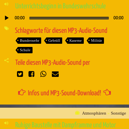
Unterrichtsbeginn in Bundeswehrschule
00:00
00:00
Audio-
Player
Schlagworte für diesen MP3-Audio-Sound
Bundeswehr
Gebrüll
Kaserne
Militär
Schule
Teile diesen MP3-Audio-Sound per
Infos und MP3-Sound-Download!
Atmosphären
»
Sonstige
Ruhige Baustelle mit Dampframme und Motor