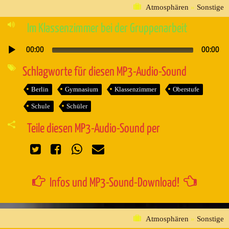
Atmosphären
»
Sonstige
Im Klassenzimmer bei der Gruppenarbeit
00:00
00:00
Audio-
Player
Schlagworte für diesen MP3-Audio-Sound
Berlin
Gymnasium
Klassenzimmer
Oberstufe
Schule
Schüler
Teile diesen MP3-Audio-Sound per
Infos und MP3-Sound-Download!
Atmosphären
»
Sonstige