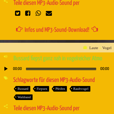
Teile diesen MP3-Audio-Sound per
Infos und MP3-Sound-Download!
Laute
»
Vogel
Bussard fiepst ganz nah in vogelreicher Atmo
00:00
00:00
Audio-
Player
Schlagworte für diesen MP3-Audio-Sound
Bussard
Fiepsen
Pfeifen
Raubvogel
Waldrand
Teile diesen MP3-Audio-Sound per