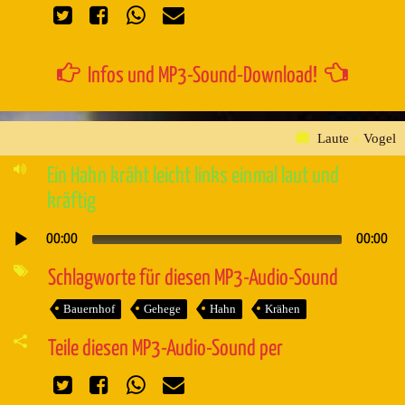
Infos und MP3-Sound-Download!
Laute
»
Vogel
Ein Hahn kräht leicht links einmal laut und
kräftig
00:00
00:00
Audio-
Player
Schlagworte für diesen MP3-Audio-Sound
Bauernhof
Gehege
Hahn
Krähen
Teile diesen MP3-Audio-Sound per