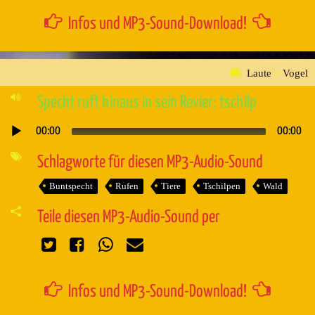
Infos und MP3-Sound-Download!
Laute
»
Vogel
Specht ruft hinaus in sein Revier: tschilp
00:00
00:00
Audio-
Player
Schlagworte für diesen MP3-Audio-Sound
Buntspecht
Rufen
Tiere
Tschilpen
Wald
Teile diesen MP3-Audio-Sound per
Infos und MP3-Sound-Download!