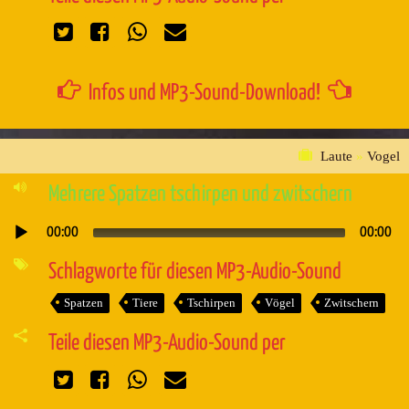
Infos und MP3-Sound-Download!
Laute
»
Vogel
Mehrere Spatzen tschirpen und zwitschern
00:00
00:00
Audio-
Player
Schlagworte für diesen MP3-Audio-Sound
Spatzen
Tiere
Tschirpen
Vögel
Zwitschern
Teile diesen MP3-Audio-Sound per