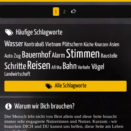
1
2
Häufige Schlagworte
Wasser
Kontrabaß
Vietnam
Plätschern
Asien
Küche
Knarzen
Stimmen
Bauernhof
Alarm
Zug
Baustelle
Auto
Reisen
Bahn
Schritte
Vögel
Afrika
Verkehr
Landwirtschaft
Alle Schlagworte
Warum wir Dich brauchen?
Der Mensch lebt nicht von Brot allein und diese Seite braucht
immer sehr engagierte Nutzerinnen und Nutzer. Kurzum - wir
brauchen DICH und DU kannst uns helfen, diese Seite am Leben