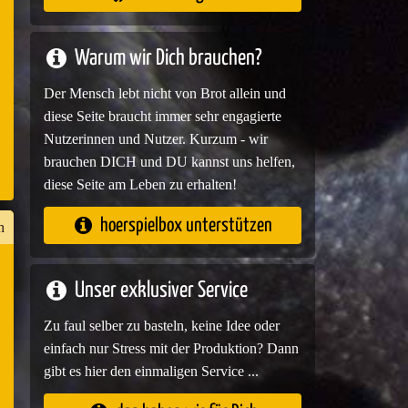
e
Warum wir Dich brauchen?
Der Mensch lebt nicht von Brot allein und
diese Seite braucht immer sehr engagierte
Nutzerinnen und Nutzer. Kurzum - wir
brauchen DICH und DU kannst uns helfen,
diese Seite am Leben zu erhalten!
hoerspielbox unterstützen
h
Unser exklusiver Service
n
er
Zu faul selber zu basteln, keine Idee oder
einfach nur Stress mit der Produktion? Dann
gibt es hier den einmaligen Service ...