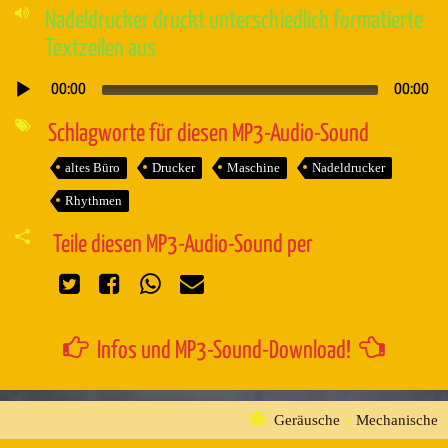
Nadeldrucker druckt unterschiedlich formatierte
Textzeilen aus
00:00
00:00
Audio-
Player
Schlagworte für diesen MP3-Audio-Sound
altes Büro
Drucker
Maschine
Nadeldrucker
Rhythmen
Teile diesen MP3-Audio-Sound per
Infos und MP3-Sound-Download!
Geräusche
»
Mechanische