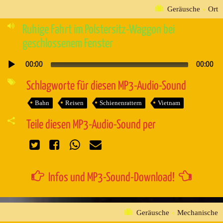
Geräusche
»
Ort
Ruhige Fahrt im Polstersitz-Waggon bei
geschlossenem Fenster
00:00
00:00
Audio-
Player
Schlagworte für diesen MP3-Audio-Sound
Bahn
Reisen
Schienenrattern
Vietnam
Teile diesen MP3-Audio-Sound per
Infos und MP3-Sound-Download!
Geräusche
»
Mechanische