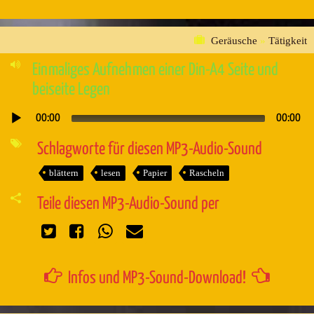
Geräusche
»
Tätigkeit
Einmaliges Aufnehmen einer Din-A4 Seite und
beiseite Legen
00:00
00:00
Audio-
Player
Schlagworte für diesen MP3-Audio-Sound
blättern
lesen
Papier
Rascheln
Teile diesen MP3-Audio-Sound per
Infos und MP3-Sound-Download!