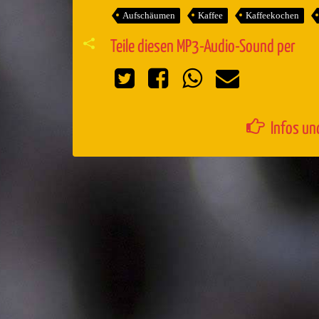
Aufschäumen
Kaffee
Kaffeekochen
Teile diesen MP3-Audio-Sound per
Infos un