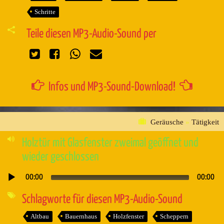
Schritte
Teile diesen MP3-Audio-Sound per
Infos und MP3-Sound-Download!
Geräusche
»
Tätigkeit
Holztür mit Glasfenster zweimal geöffnet und
wieder geschlossen
00:00
00:00
Audio-
Player
Schlagworte für diesen MP3-Audio-Sound
Altbau
Bauernhaus
Holzfenster
Scheppern