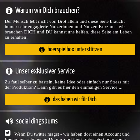
Warum wir Dich brauchen?
Der Mensch lebt nicht von Brot allein und diese Seite braucht
immer sehr engagierte Nutzerinnen und Nutzer. Kurzum - wir
brauchen DICH und DU kannst uns helfen, diese Seite am Leben
zu erhalten!
hoerspielbox unterstützen
Unser exklusiver Service
Zu faul selber zu basteln, keine Idee oder einfach nur Stress mit
der Produktion? Dann gibt es hier den einmaligen Service ...
das haben wir für Dich
social dingsbums
Wenn Du twitter magst - wir haben dort einen Account und
freuen uns sehr, wenn Du uns dort favst, retweetest oder sogar