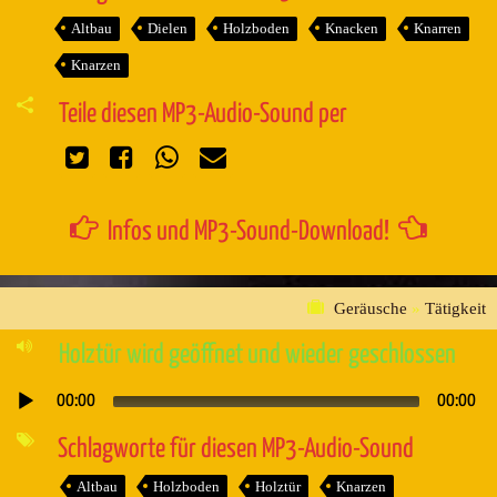
Altbau
Dielen
Holzboden
Knacken
Knarren
Knarzen
Teile diesen MP3-Audio-Sound per
Infos und MP3-Sound-Download!
Geräusche
»
Tätigkeit
Holztür wird geöffnet und wieder geschlossen
00:00
00:00
Audio-
Player
Schlagworte für diesen MP3-Audio-Sound
Altbau
Holzboden
Holztür
Knarzen