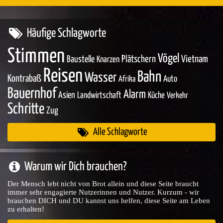
Häufige Schlagworte
Stimmen
Vögel
Baustelle
Plätschern
Vietnam
Knarzen
Reisen
Bahn
Wasser
Kontrabaß
Auto
Afrika
Bauernhof
Alarm
Asien
Landwirtschaft
Küche
Verkehr
Schritte
Zug
Alle Schlagworte
Warum wir Dich brauchen?
Der Mensch lebt nicht von Brot allein und diese Seite braucht
immer sehr engagierte Nutzerinnen und Nutzer. Kurzum - wir
brauchen DICH und DU kannst uns helfen, diese Seite am Leben
zu erhalten!