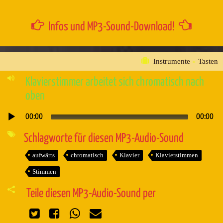
Infos und MP3-Sound-Download!
Instrumente
»
Tasten
Klavierstimmer arbeitet sich chromatisch nach
oben
00:00
00:00
Audio-
Player
Schlagworte für diesen MP3-Audio-Sound
aufwärts
chromatisch
Klavier
Klavierstimmen
Stimmen
Teile diesen MP3-Audio-Sound per