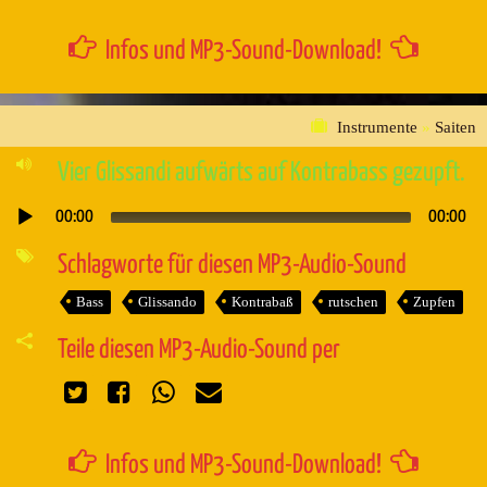
Infos und MP3-Sound-Download!
Instrumente
»
Saiten
Vier Glissandi aufwärts auf Kontrabass gezupft.
00:00
00:00
Audio-
Player
Schlagworte für diesen MP3-Audio-Sound
Bass
Glissando
Kontrabaß
rutschen
Zupfen
Teile diesen MP3-Audio-Sound per
Infos und MP3-Sound-Download!