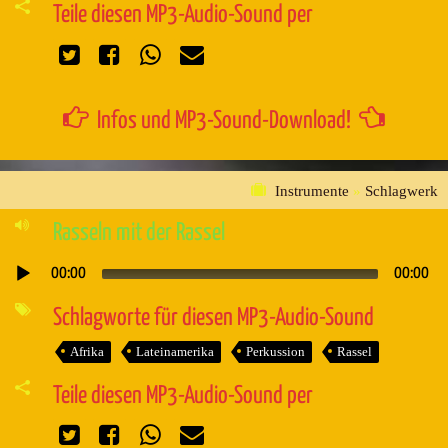
Teile diesen MP3-Audio-Sound per
Infos und MP3-Sound-Download!
Instrumente
»
Schlagwerk
Rasseln mit der Rassel
00:00
00:00
Audio-
Player
Schlagworte für diesen MP3-Audio-Sound
Afrika
Lateinamerika
Perkussion
Rassel
Teile diesen MP3-Audio-Sound per