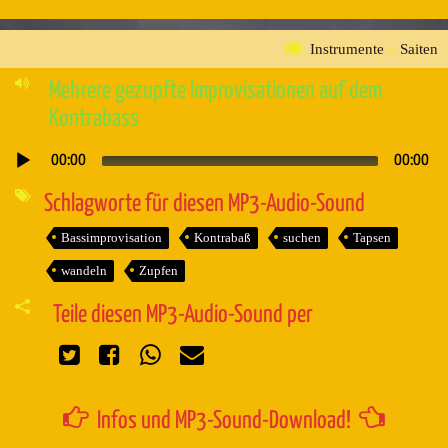
Instrumente
»
Saiten
Mehrere gezupfte Improvisationen auf dem
Kontrabass
00:00
00:00
Audio-
Player
Schlagworte für diesen MP3-Audio-Sound
Bassimprovisation
Kontrabaß
suchen
Tapsen
wandeln
Zupfen
Teile diesen MP3-Audio-Sound per
Infos und MP3-Sound-Download!