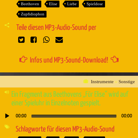
Beethoven
Elise
Liebe
Spieldose
Zupfidiophon
Teile diesen MP3-Audio-Sound per
Infos und MP3-Sound-Download!
Instrumente
»
Sonstige
Ein Fragment aus Beethovens „Für Elise“ wird auf
einer Spieluhr in Einzelnoten gespielt.
00:00
00:00
Audio-
Player
Schlagworte für diesen MP3-Audio-Sound