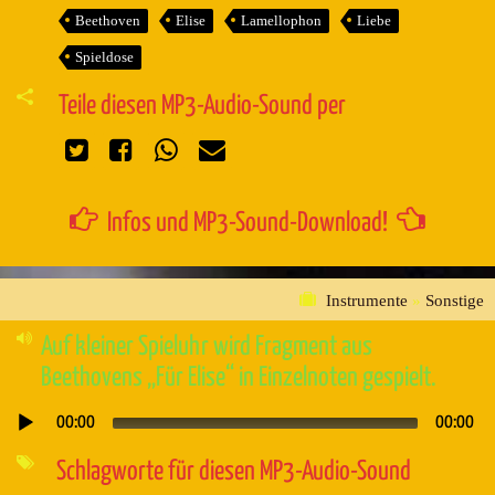
Beethoven
Elise
Lamellophon
Liebe
Spieldose
Teile diesen MP3-Audio-Sound per
Infos und MP3-Sound-Download!
Instrumente
»
Sonstige
Auf kleiner Spieluhr wird Fragment aus
Beethovens „Für Elise“ in Einzelnoten gespielt.
00:00
00:00
Audio-
Player
Schlagworte für diesen MP3-Audio-Sound