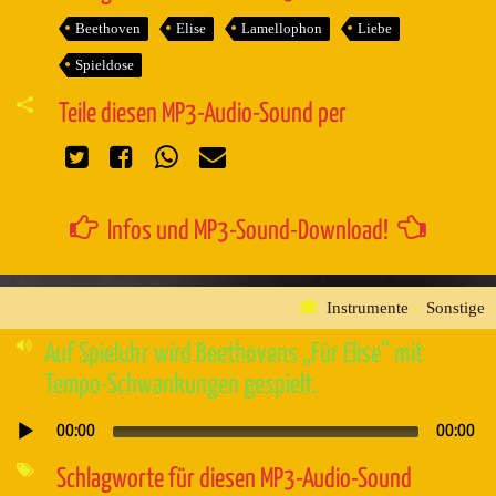
Beethoven
Elise
Lamellophon
Liebe
Spieldose
Teile diesen MP3-Audio-Sound per
Infos und MP3-Sound-Download!
Instrumente
»
Sonstige
Auf Spieluhr wird Beethovens „Für Elise“ mit
Tempo-Schwankungen gespielt.
00:00
00:00
Audio-
Player
Schlagworte für diesen MP3-Audio-Sound