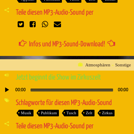
Teile diesen MP3-Audio-Sound per
Infos und MP3-Sound-Download!
Atmosphären
»
Sonstige
Jetzt beginnt die Show im Zirkuszelt
00:00
00:00
Audio-
Player
Schlagworte für diesen MP3-Audio-Sound
Musik
Publikum
Tusch
Zelt
Zirkus
Teile diesen MP3-Audio-Sound per