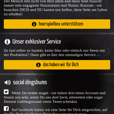
Der Mensch lebt nicht von Brot allein und diese Seite braucht
immer sehr engagierte Nutzerinnen und Nutzer. Kurzum - wir
brauchen DICH und DU kannst uns helfen, diese Seite am Leben
zu erhalten!
hoerspielbox unterstützen
Unser exklusiver Service
Zu faul selber zu basteln, keine Idee oder einfach nur Stress mit
der Produktion? Dann gibt es hier den einmaligen Service ...
das haben wir für Dich
social dingsbums
Wenn Du twitter magst - wir haben dort einen Account und
freuen uns sehr, wenn Du uns dort favst, retweetest oder sogar
Deinem Lieblingssound einen Tweet schenkst.
Auf facebook haben wir eine Seite für Dich eingerichtet, auf