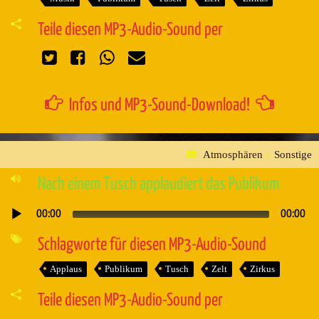
Teile diesen MP3-Audio-Sound per
Infos und MP3-Sound-Download!
Atmosphären
»
Sonstige
Nach einem Tusch applaudiert das Publikum
00:00
00:00
Audio-
Player
Schlagworte für diesen MP3-Audio-Sound
Applaus
Publikum
Tusch
Zelt
Zirkus
Teile diesen MP3-Audio-Sound per