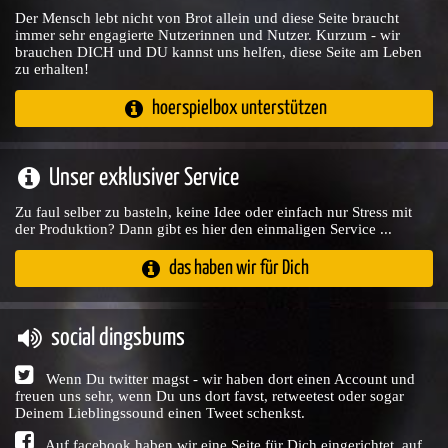
Der Mensch lebt nicht von Brot allein und diese Seite braucht
immer sehr engagierte Nutzerinnen und Nutzer. Kurzum - wir
brauchen DICH und DU kannst uns helfen, diese Seite am Leben
zu erhalten!
hoerspielbox unterstützen
Unser exklusiver Service
Zu faul selber zu basteln, keine Idee oder einfach nur Stress mit
der Produktion? Dann gibt es hier den einmaligen Service ...
das haben wir für Dich
social dingsbums
Wenn Du twitter magst - wir haben dort einen Account und
freuen uns sehr, wenn Du uns dort favst, retweetest oder sogar
Deinem Lieblingssound einen Tweet schenkst.
Auf facebook haben wir eine Seite für Dich eingerichtet, auf