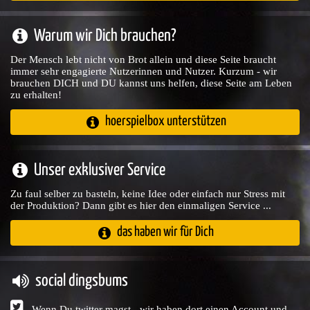
Warum wir Dich brauchen?
Der Mensch lebt nicht von Brot allein und diese Seite braucht
immer sehr engagierte Nutzerinnen und Nutzer. Kurzum - wir
brauchen DICH und DU kannst uns helfen, diese Seite am Leben
zu erhalten!
hoerspielbox unterstützen
Unser exklusiver Service
Zu faul selber zu basteln, keine Idee oder einfach nur Stress mit
der Produktion? Dann gibt es hier den einmaligen Service ...
das haben wir für Dich
social dingsbums
Wenn Du twitter magst - wir haben dort einen Account und