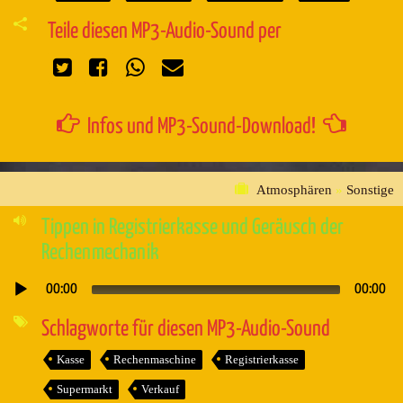
Teile diesen MP3-Audio-Sound per
Infos und MP3-Sound-Download!
Atmosphären
»
Sonstige
Tippen in Registrierkasse und Geräusch der
Rechenmechanik
00:00
00:00
Audio-
Player
Schlagworte für diesen MP3-Audio-Sound
Kasse
Rechenmaschine
Registrierkasse
Supermarkt
Verkauf