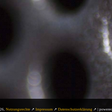
026,
Nutzungsrechte
↗
Impressum
↗
Datenschutzerklärung
↗ | powere