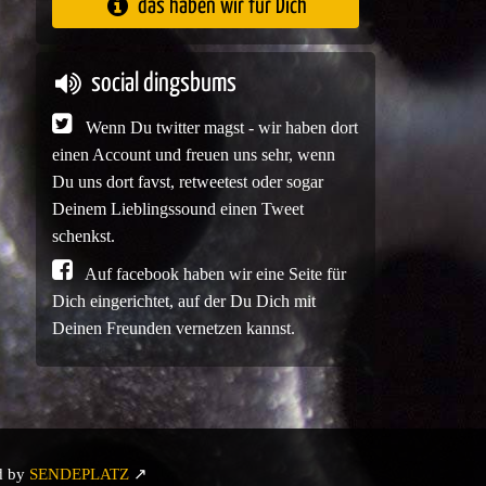
das haben wir für Dich
social dingsbums
Wenn Du twitter magst - wir haben dort
einen Account und freuen uns sehr, wenn
Du uns dort favst, retweetest oder sogar
Deinem Lieblingssound einen Tweet
schenkst.
Auf facebook haben wir eine Seite für
Dich eingerichtet, auf der Du Dich mit
Deinen Freunden vernetzen kannst.
d by
SENDEPLATZ
↗