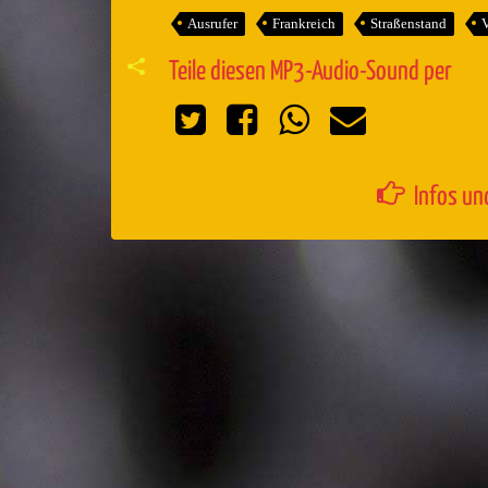
Ausrufer
Frankreich
Straßenstand
V
Teile diesen MP3-Audio-Sound per
Infos un