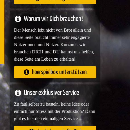
e
Warum wir Dich brauchen?
Der Mensch lebt nicht von Brot allein und
diese Seite braucht immer sehr engagierte
Nutzerinnen und Nutzer. Kurzum - wir
brauchen DICH und DU kannst uns helfen,
diese Seite am Leben zu erhalten!
hoerspielbox unterstützen
Unser exklusiver Service
Zu faul selber zu basteln, keine Idee oder
einfach nur Stress mit der Produktion? Dann
gibt es hier den einmaligen Service ...