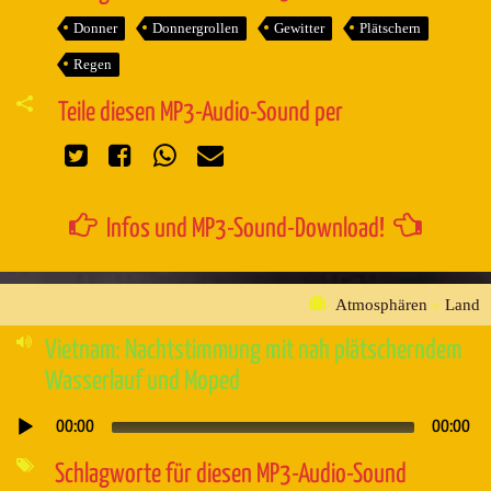
Donner
Donnergrollen
Gewitter
Plätschern
Regen
Teile diesen MP3-Audio-Sound per
Infos und MP3-Sound-Download!
Atmosphären
»
Land
Vietnam: Nachtstimmung mit nah plätscherndem
Wasserlauf und Moped
00:00
00:00
Audio-
Player
Schlagworte für diesen MP3-Audio-Sound