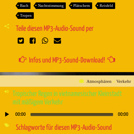
Bach
Nachtstimmung
Plätschern
Reisfeld
Tropen
Teile diesen MP3-Audio-Sound per
Infos und MP3-Sound-Download!
Atmosphären
»
Verkehr
Tropischer Regen in vietnamesischer Kleinstadt
mit mäßigem Verkehr
00:00
00:00
Audio-
Player
Schlagworte für diesen MP3-Audio-Sound