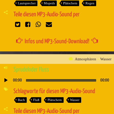
Lautsprecher
Mopeds
Plätschern
Regen
Teile diesen MP3-Audio-Sound per
Infos und MP3-Sound-Download!
Atmosphären
»
Wasser
Sprudelnder Fluss
00:00
00:00
Audio-
Player
Schlagworte für diesen MP3-Audio-Sound
Bach
Fluß
Plätschern
Wasser
Teile diesen MP3-Audio-Sound per