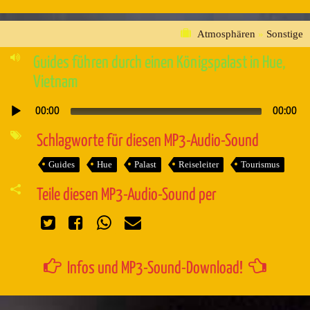
Atmosphären
»
Sonstige
Guides führen durch einen Königspalast in Hue,
Vietnam
00:00
00:00
Audio-
Player
Schlagworte für diesen MP3-Audio-Sound
Guides
Hue
Palast
Reiseleiter
Tourismus
Teile diesen MP3-Audio-Sound per
Infos und MP3-Sound-Download!