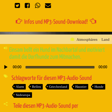
Infos und MP3-Sound-Download!
Atmosphären
»
Land
Einsam bellt ein Hund im Nachbartal und motiviert
damit die Dorfhunde zum Mitmachen.
00:00
00:00
Audio-
Player
Schlagworte für diesen MP3-Audio-Sound
Alarm
Bellen
Griechenland
Haustier
Hunde
Südeuropa
Teile diesen MP3-Audio-Sound per