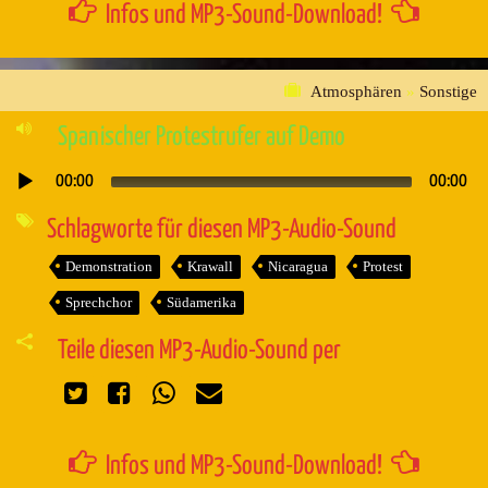
Infos und MP3-Sound-Download!
Atmosphären
»
Sonstige
Spanischer Protestrufer auf Demo
00:00
00:00
Audio-
Player
Schlagworte für diesen MP3-Audio-Sound
Demonstration
Krawall
Nicaragua
Protest
Sprechchor
Südamerika
Teile diesen MP3-Audio-Sound per
Infos und MP3-Sound-Download!