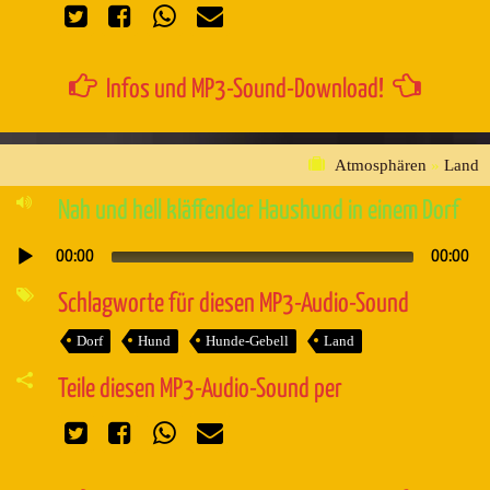
Infos und MP3-Sound-Download!
Atmosphären
»
Land
Nah und hell kläffender Haushund in einem Dorf
00:00
00:00
Audio-
Player
Schlagworte für diesen MP3-Audio-Sound
Dorf
Hund
Hunde-Gebell
Land
Teile diesen MP3-Audio-Sound per