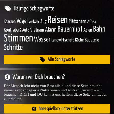
Häufige Schlagworte
Reisen
Vögel
Zug
Plätschern
Knarzen
Verkehr
Afrika
Bahn
Bauernhof
Alarm
Kontrabaß
Vietnam
Asien
Auto
Stimmen
Wasser
Baustelle
Landwirtschaft
Küche
Schritte
Alle Schlagworte
Warum wir Dich brauchen?
Der Mensch lebt nicht von Brot allein und diese Seite braucht
immer sehr engagierte Nutzerinnen und Nutzer. Kurzum - wir
brauchen DICH und DU kannst uns helfen, diese Seite am Leben
zu erhalten!
hoerspielbox unterstützen