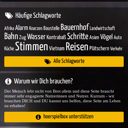
Häufige Schlagworte
Bauernhof
Alarm
Baustelle
Knarzen
Landwirtschaft
Afrika
Bahn
Schritte
Wasser
Vögel
Zug
Kontrabaß
Asien
Auto
Stimmen
Reisen
Vietnam
Plätschern
Küche
Verkehr
Alle Schlagworte
Warum wir Dich brauchen?
Der Mensch lebt nicht von Brot allein und diese Seite braucht
immer sehr engagierte Nutzerinnen und Nutzer. Kurzum - wir
brauchen DICH und DU kannst uns helfen, diese Seite am Leben
zu erhalten!
hoerspielbox unterstützen