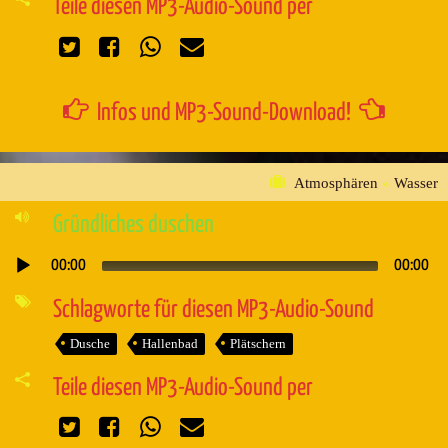
Teile diesen MP3-Audio-Sound per
Infos und MP3-Sound-Download!
Atmosphären
»
Wasser
Gründliches duschen
00:00
00:00
Audio-
Player
Schlagworte für diesen MP3-Audio-Sound
Dusche
Hallenbad
Plätschern
Teile diesen MP3-Audio-Sound per