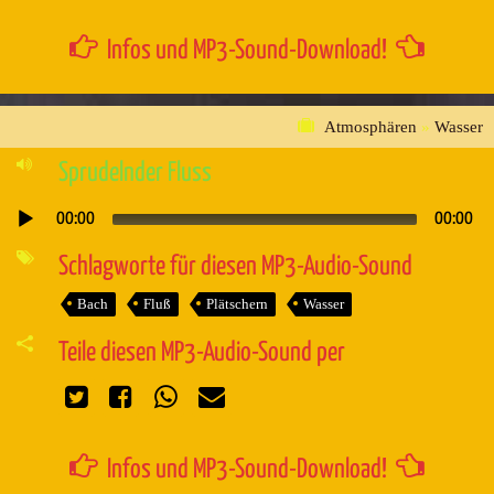
Infos und MP3-Sound-Download!
Atmosphären
»
Wasser
Sprudelnder Fluss
00:00
00:00
Audio-
Player
Schlagworte für diesen MP3-Audio-Sound
Bach
Fluß
Plätschern
Wasser
Teile diesen MP3-Audio-Sound per
Infos und MP3-Sound-Download!