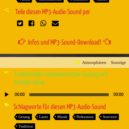
Teile diesen MP3-Audio-Sound per
Infos und MP3-Sound-Download!
Atmosphären
»
Sonstige
Traditioneller vietnamesischer Gesang mit
Verkehrslärm
00:00
00:00
Audio-
Player
Schlagworte für diesen MP3-Audio-Sound
Gesang
Laute
Musik
Perkussion
Souvenir
Tradition