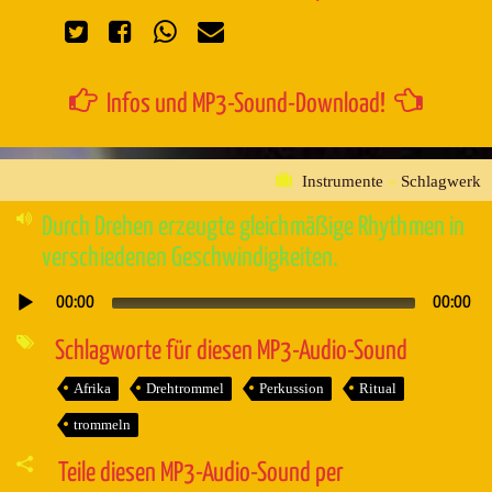
Infos und MP3-Sound-Download!
Instrumente
»
Schlagwerk
Durch Drehen erzeugte gleichmäßige Rhythmen in
verschiedenen Geschwindigkeiten.
00:00
00:00
Audio-
Player
Schlagworte für diesen MP3-Audio-Sound
Afrika
Drehtrommel
Perkussion
Ritual
trommeln
Teile diesen MP3-Audio-Sound per