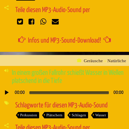
Teile diesen MP3-Audio-Sound per
Infos und MP3-Sound-Download!
Geräusche
»
Natürliche
In einem großen Fallrohr schießt Wasser in Wellen
platschend in die Tiefe
00:00
00:00
Audio-
Player
Schlagworte für diesen MP3-Audio-Sound
Perkussion
Plätschern
Schlagen
Wasser
Teile diesen MP3-Audio-Sound per