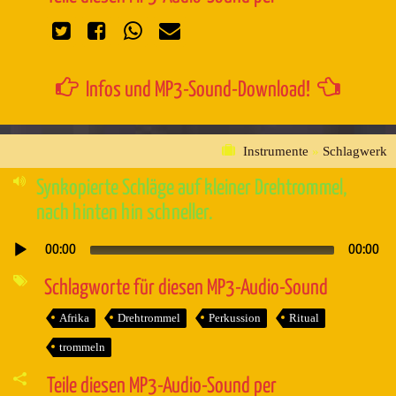
Infos und MP3-Sound-Download!
Instrumente
»
Schlagwerk
Synkopierte Schläge auf kleiner Drehtrommel,
nach hinten hin schneller.
00:00
00:00
Audio-
Player
Schlagworte für diesen MP3-Audio-Sound
Afrika
Drehtrommel
Perkussion
Ritual
trommeln
Teile diesen MP3-Audio-Sound per