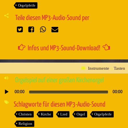
Orgelpfeife
Teile diesen MP3-Audio-Sound per
Infos und MP3-Sound-Download!
Instrumente
»
Tasten
Orgelspiel auf einer großen Kirchenorgel
00:00
00:00
Audio-
Player
Schlagworte für diesen MP3-Audio-Sound
Christen
Kirche
Lied
Orgel
Orgelpfeife
Religion