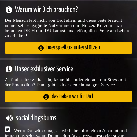
Warum wir Dich brauchen?
Der Mensch lebt nicht von Brot allein und diese Seite braucht
immer sehr engagierte Nutzerinnen und Nutzer. Kurzum - wir
brauchen DICH und DU kannst uns helfen, diese Seite am Leben
zu erhalten!
hoerspielbox unterstützen
Unser exklusiver Service
Zu faul selber zu basteln, keine Idee oder einfach nur Stress mit
der Produktion? Dann gibt es hier den einmaligen Service ...
das haben wir für Dich
social dingsbums
Wenn Du twitter magst - wir haben dort einen Account und
freuen uns sehr, wenn Du uns dort favst, retweetest oder sogar