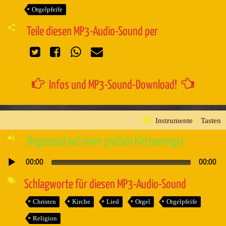
Orgelpfeife
Teile diesen MP3-Audio-Sound per
Infos und MP3-Sound-Download!
Instrumente
»
Tasten
Orgelspiel auf einer großen Kirchenorgel
00:00
00:00
Audio-
Player
Schlagworte für diesen MP3-Audio-Sound
Christen
Kirche
Lied
Orgel
Orgelpfeife
Religion