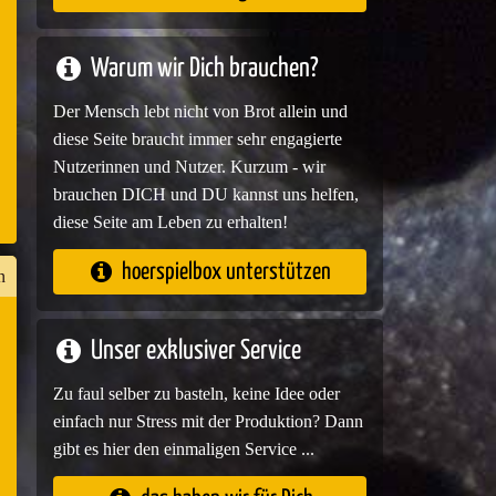
e
Warum wir Dich brauchen?
Der Mensch lebt nicht von Brot allein und
diese Seite braucht immer sehr engagierte
Nutzerinnen und Nutzer. Kurzum - wir
brauchen DICH und DU kannst uns helfen,
diese Seite am Leben zu erhalten!
hoerspielbox unterstützen
n
Unser exklusiver Service
n
Zu faul selber zu basteln, keine Idee oder
er
einfach nur Stress mit der Produktion? Dann
gibt es hier den einmaligen Service ...