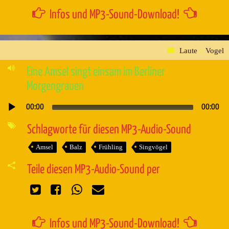
Infos und MP3-Sound-Download!
Laute
»
Vogel
Eine Amsel singt einsam im Berliner
Morgengrauen
00:00
00:00
Audio-
Player
Schlagworte für diesen MP3-Audio-Sound
Amsel
Balz
Frühling
Singvögel
Teile diesen MP3-Audio-Sound per
Infos und MP3-Sound-Download!