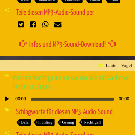
Teile diesen MP3-Audio-Sound per
Infos und MP3-Sound-Download!
Laute
»
Vogel
Mehrere Nachtigallen versuchen sich ein Weibchen
herbei zu singen.
00:00
00:00
Audio-
Player
Schlagworte für diesen MP3-Audio-Sound
Balz
Frühling
Gesang
Nachtigall