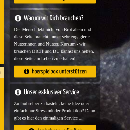
e
Warum wir Dich brauchen?
Der Mensch lebt nicht von Brot allein und
diese Seite braucht immer sehr engagierte
Nutzerinnen und Nutzer. Kurzum - wir
brauchen DICH und DU kannst uns helfen,
diese Seite am Leben zu erhalten!
hoerspielbox unterstützen
t
Unser exklusiver Service
n
Zu faul selber zu basteln, keine Idee oder
er
einfach nur Stress mit der Produktion? Dann
gibt es hier den einmaligen Service ...